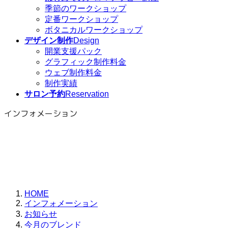
季節のワークショップ
定番ワークショップ
ボタニカルワークショップ
デザイン制作
Design
開業支援パック
グラフィック制作料金
ウェブ制作料金
制作実績
サロン予約
Reservation
インフォメーション
HOME
インフォメーション
お知らせ
今月のブレンド