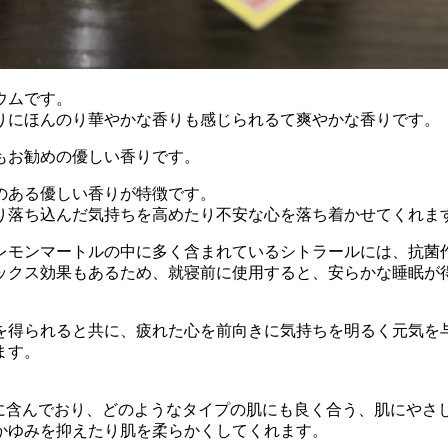
ウムです。
りにほんのり華やかな香りも感じられるて爽やかな香りです。
もお勧めの優しい香りです。
のある優しい香りが特徴です。
り落ち込んだ気持ちを高めたり不安な心を落ち着かせてくれま
レモンマートルの中に多く含まれているシトラールには、抗菌
ックス効果もあるため、就寝前に使用すると、安らかな睡眠が
を得られると共に、疲れた心を前向きに気持ちを明るく元気を
ます。
。
富に含んでおり、どのようなタイプの肌にも良く合う、肌にやさ
るかゆみを抑えたり肌を柔らかくしてくれます。