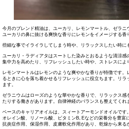
今月のブレンド精油は、ユーカリ、レモンマートル、ゼラニ
ユーカリの鼻に抜ける爽快な香りにレモンをイメージする香
些細な事でイライラしてしまう時や、リラックスしたい時に
ユーカリ・ラディアタはスートした染みとおるような清涼感
集中力を高めたり、リフレッシュしたい時や、ストレスによ
レモンマートルはレモンのような爽やかな香りが特徴です。
るときに心を落ち着かせるリフレッシュに役立ちます。リラ
ます。
ゼラニウムはローズのような華やかな香りで、リラックス感
たりする働きがあります。自律神経のバランスも整えてくれ
ベースのキャリアオイルは、スィートアーモンドオイルです
オレイン酸、リノール酸、ビタミンB, Eなどの栄養分を豊
抗炎症作用、保湿作用、皮膚軟化作用があり、乾燥から来