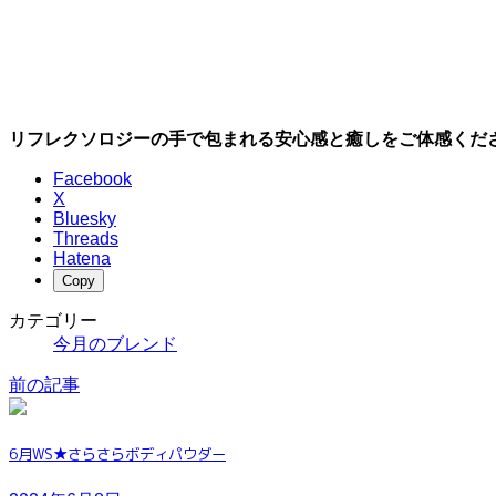
リフレクソロジーの手で包まれる安心感と癒しをご体感くだ
Facebook
X
Bluesky
Threads
Hatena
Copy
カテゴリー
今月のブレンド
前の記事
6月WS★さらさらボディパウダー