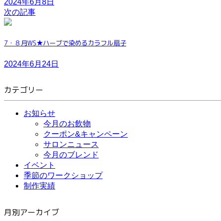
2024年6月8日
次の記事
7・８月WS★ハーブで染めるカラフル扇子
2024年6月24日
カテゴリー
お知らせ
今月のお飲物
クーポン&キャンペーン
サロンニュース
今月のブレンド
イベント
季節のワークショップ
制作実績
月別アーカイブ