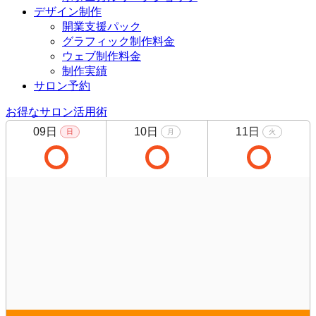
デザイン制作
開業支援パック
グラフィック制作料金
ウェブ制作料金
制作実績
サロン予約
お得なサロン活用術