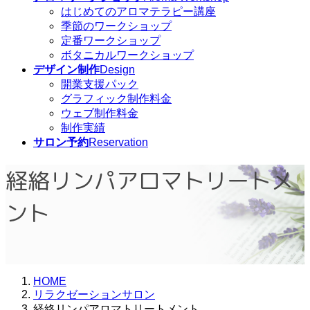
はじめてのアロマテラピー講座
季節のワークショップ
定番ワークショップ
ボタニカルワークショップ
デザイン制作
Design
開業支援パック
グラフィック制作料金
ウェブ制作料金
制作実績
サロン予約
Reservation
経絡リンパアロマトリートメ
ント
HOME
リラクゼーションサロン
経絡リンパアロマトリートメント