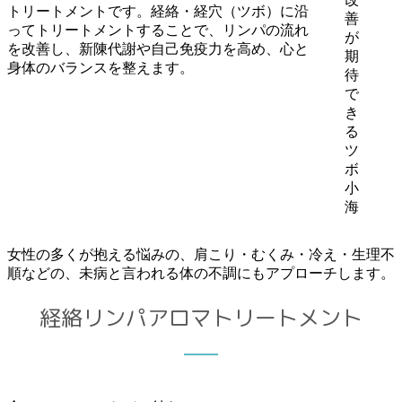
トリートメントです。経絡・経穴（ツボ）に沿
善
ってトリートメントすることで、リンパの流れ
が
を改善し、新陳代謝や自己免疫力を高め、心と
期
身体のバランスを整えます。
待
で
き
る
ツ
ボ
小
海
女性の多くが抱える悩みの、肩こり・むくみ・冷え・生理不
順などの、未病と言われる体の不調にもアプローチします。
経絡リンパアロマトリートメント