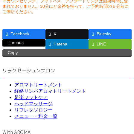
※カウンセリング、フットバス、アフタードリンクは施術時間に含
まれておりません。30分ほど余裕を持って、ご予約時間の５分前に
ご来店ください。
Facebook
X
Bluesky
Threads
Hatena
LINE
Copy
リラクゼーションサロン
アロマトリートメント
経絡リンパアロマトリートメント
足楽フットケア
ヘッドマッサージ
リフレクソロジー
メニュー・料金一覧
With AROMA