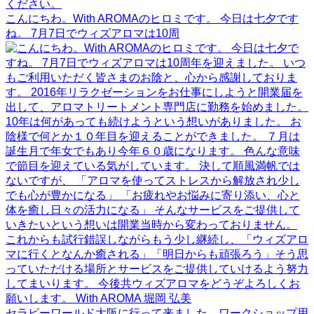
こんにちわ。With AROMAのヒロミです。 今日は七夕です
ね。 7月7日でウィズアロマは10周
セラピーワールド大阪に行って来ました。ワークショップ用