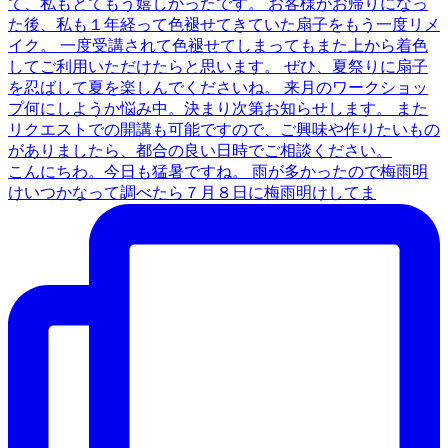
こんにちわ。今日も猛暑ですね。 雨が多かったので梅雨明
けいつかなって調べたら７月８日に梅雨明けしてま