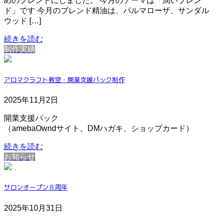
めのブレンドにしました。 今月のテーマは「潤いブレン
ド」です 今月のブレンド精油は、パルマローザ、サンダル
ウッド […]
続きを読む
制作実績
アロマクラフト教室・開業支援パック制作
2025年11月2日
開業支援パック
（amebaOwndサイト、DMハガキ、ショップカード）
続きを読む
お知らせ
サロンオープン８周年
2025年10月31日