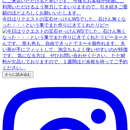
今日はリクエストの宝石せっけんWSでした。石けん無くな
った・・・という事でまた作りにきてくれたリピー
さらに読み込む