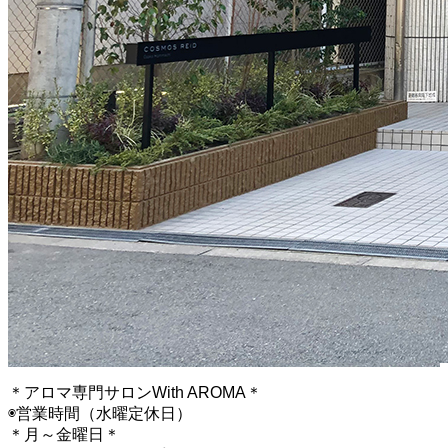
＊アロマ専門サロンWith AROMA＊
◉営業時間（水曜定休日）
＊月～金曜日＊