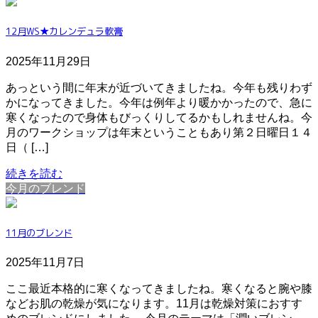
12月WS★カレンデュラ軟膏
2025年11月29日
あっという間に年末が近づいてきましたね。今年も残りわず
かになってきました。今年は例年より暖かかったので、急に
寒くなったので身体もびっくりしてるかもしれませんね。今
月のワークショップは年末ということもあり第２日曜日１４
日（ […]
続きを読む
今月のブレンド
11月のブレンド
2025年11月7日
ここ最近本格的に寒くなってきましたね。寒くなると腕や膝
などお肌の乾燥が気になります。11月は乾燥対策におすす