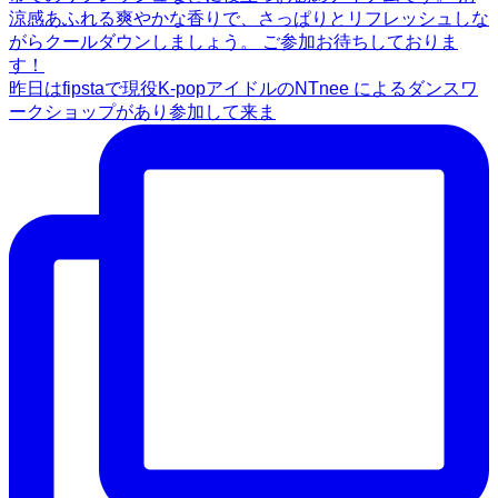
昨日はfipstaで現役K-popアイドルのNTnee によるダンスワ
ークショップがあり参加して来ま