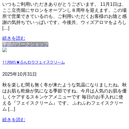
いつもご利用いただきありがとうございます。 11月1日は、
ここ立売堀にサロンをオープンし８周年を迎えます。この場
所で営業できているのも、ご利用いただくお客様のお陰と感
謝の気持ちでいっぱいです。今後共、ウィズアロマをよろし
[…]
続きを読む
季節のワークショップ
11月WS★ふんわりフェイスクリーム
2025年10月31日
秋を楽しむ間も無く冬が来たような気温になりましたね。秋
はお肌も乾燥が気になる季節ですね。今月は人気のお肌を優
しくケアするスキンケアメニューです 毎日のお手入れに使
える『フェイスクリーム』です。 ふわふわフェイスクリー
ム […]
続きを読む