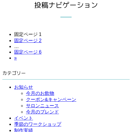
投稿ナビゲーション
固定ページ
1
固定ページ
2
…
固定ページ
6
»
カテゴリー
お知らせ
今月のお飲物
クーポン&キャンペーン
サロンニュース
今月のブレンド
イベント
季節のワークショップ
制作実績