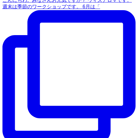
こんにちわ。みなさんお元気ですか？ ウィズアロマです。
週末は季節のワークショップです。 6月は「