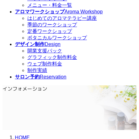
メニュー・料金一覧
アロマワークショップ
Aroma Workshop
はじめてのアロマテラピー講座
季節のワークショップ
定番ワークショップ
ボタニカルワークショップ
デザイン制作
Design
開業支援パック
グラフィック制作料金
ウェブ制作料金
制作実績
サロン予約
Reservation
インフォメーション
HOME