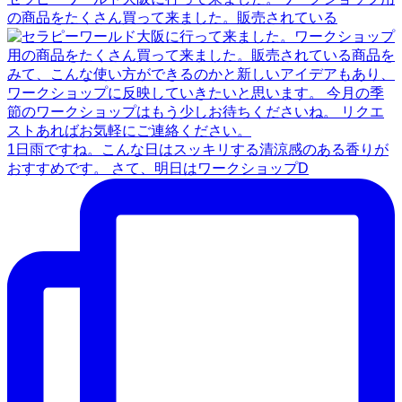
の商品をたくさん買って来ました。販売されている
1日雨ですね。こんな日はスッキリする清涼感のある香りが
おすすめです。 さて、明日はワークショップD