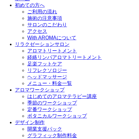
初めての方へ
ご利用の流れ
施術の注意事項
サロンのこだわり
アクセス
With AROMAについて
リラクゼーションサロン
アロマトリートメント
経絡リンパアロマトリートメント
足楽フットケア
リフレクソロジー
ヘッドマッサージ
メニュー・料金一覧
アロマワークショップ
はじめてのアロマテラピー講座
季節のワークショップ
定番ワークショップ
ボタニカルワークショップ
デザイン制作
開業支援パック
グラフィック制作料金