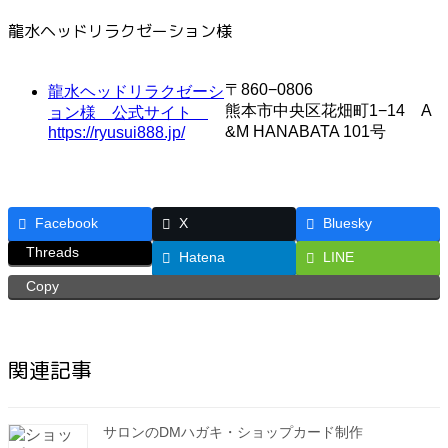
龍水ヘッドリラクゼーション様
〒860−0806
龍水ヘッドリラクゼーシ
熊本市中央区花畑町1−14 A
ョン様 公式サイト
&M HANABATA 101号
https://ryusui888.jp/
Facebook
X
Bluesky
Threads
Hatena
LINE
Copy
関連記事
サロンのDMハガキ・ショップカード制作