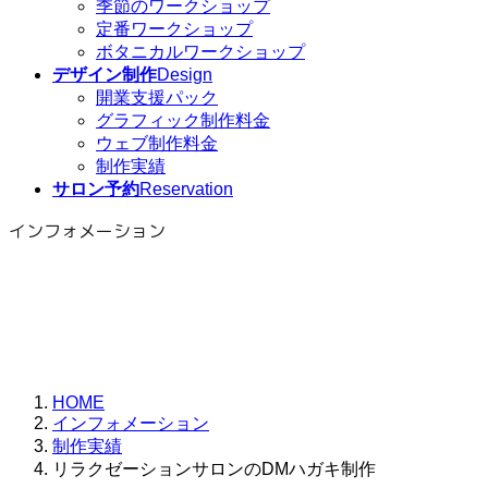
季節のワークショップ
定番ワークショップ
ボタニカルワークショップ
デザイン制作
Design
開業支援パック
グラフィック制作料金
ウェブ制作料金
制作実績
サロン予約
Reservation
インフォメーション
HOME
インフォメーション
制作実績
リラクゼーションサロンのDMハガキ制作