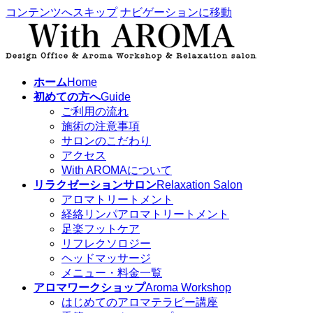
コンテンツへスキップ
ナビゲーションに移動
ホーム
Home
初めての方へ
Guide
ご利用の流れ
施術の注意事項
サロンのこだわり
アクセス
With AROMAについて
リラクゼーションサロン
Relaxation Salon
アロマトリートメント
経絡リンパアロマトリートメント
足楽フットケア
リフレクソロジー
ヘッドマッサージ
メニュー・料金一覧
アロマワークショップ
Aroma Workshop
はじめてのアロマテラピー講座