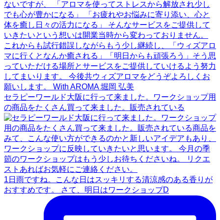
セラピーワールド大阪に行って来ました。ワークショップ用
の商品をたくさん買って来ました。販売されている
1日雨ですね。こんな日はスッキリする清涼感のある香りが
おすすめです。 さて、明日はワークショップD