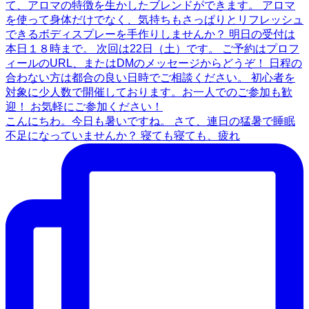
こんにちわ。今日も暑いですね。 さて、連日の猛暑で睡眠
不足になっていませんか？ 寝ても寝ても、疲れ