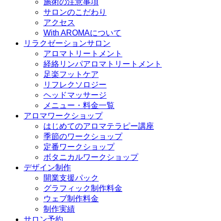
施術の注意事項
サロンのこだわり
アクセス
With AROMAについて
リラクゼーションサロン
アロマトリートメント
経絡リンパアロマトリートメント
足楽フットケア
リフレクソロジー
ヘッドマッサージ
メニュー・料金一覧
アロマワークショップ
はじめてのアロマテラピー講座
季節のワークショップ
定番ワークショップ
ボタニカルワークショップ
デザイン制作
開業支援パック
グラフィック制作料金
ウェブ制作料金
制作実績
サロン予約