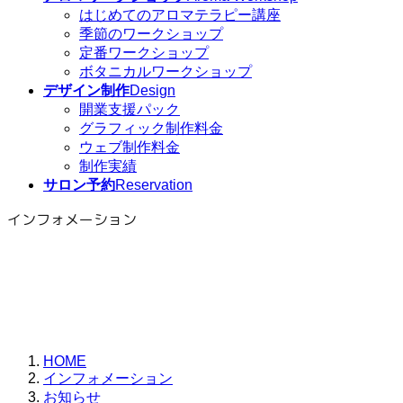
はじめてのアロマテラピー講座
季節のワークショップ
定番ワークショップ
ボタニカルワークショップ
デザイン制作
Design
開業支援パック
グラフィック制作料金
ウェブ制作料金
制作実績
サロン予約
Reservation
インフォメーション
HOME
インフォメーション
お知らせ