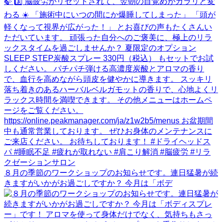
８月の季節のワークショップのお知らせです。連日猛暑が続
きますがいかがお過ごしですか？ 今月は「ボデ