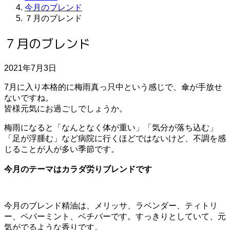
今月のブレンド
７月のブレンド
７月のブレンド
2021年7月3日
7月に入り本格的に梅雨真っ只中という感じで、傘が手放せ
ないですね。
皆様元気にお過ごしでしょうか。
梅雨になると「なんとなく体が重い」「気分が落ち込む」
「足が浮腫む」など病院に行くほどではないけど、不調を感
じることが人が多い季節です。
今月のテーマはカラダ労りブレンドです
今月のブレンド精油は、メリッサ、ラベンダー、ティトリ
ー、ペパーミント、ベチバーです。すっきりとしていて、元
気がでるような香りです。