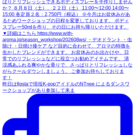
昨日はfipstaで現役K-popアイドルのNTnee によるダンスワ
ークショップがあり参加して来ま