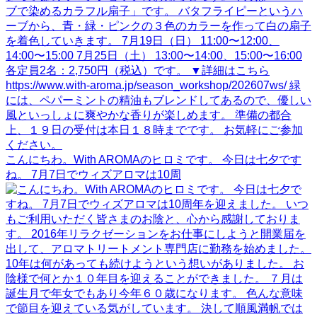
こんにちわ。With AROMAのヒロミです。 今日は七夕です
ね。 7月7日でウィズアロマは10周