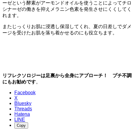
ーゼという酵素がアーモンドオイルを使うことによってチロ
シナーゼの働きを抑えメラニン色素を発生させにくくしてく
れます。
またじっくりお肌に浸透し保湿してくれ、夏の日差しでダメ
ージを受けたお肌を落ち着かせるのにも役立ちます。
リフレクソロジーは足裏から全身にアプローチ！ プチ不調
にもお勧めです
。
Facebook
X
Bluesky
Threads
Hatena
LINE
Copy