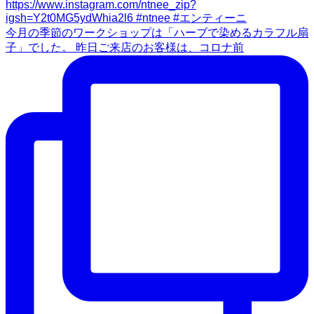
今月の季節のワークショップは「ハーブで染めるカラフル扇
子」でした。 昨日ご来店のお客様は、コロナ前