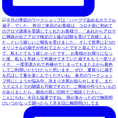
こんにちわ。今日も猛暑ですね。 雨が多かったので梅雨明
けいつかなって調べたら７月８日に梅雨明けしてま