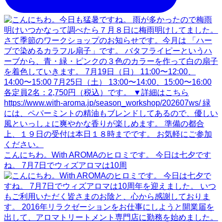
こんにちわ。With AROMAのヒロミです。 今日は七夕です
ね。 7月7日でウィズアロマは10周