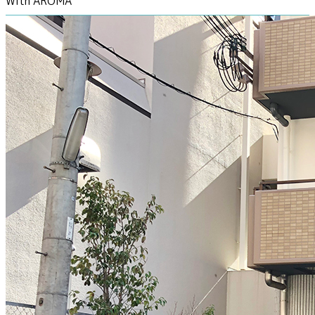
With AROMA