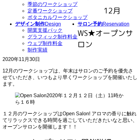
季節のワークショップ
12月
定番ワークショップ
ボタニカルワークショップ
デザイン制作
Design
サロン予約
Reservation
開業支援パック
WS★オープンサ
グラフィック制作料金
ロン
ウェブ制作料金
制作実績
2020年11月30日
12月のワークショップは、年末はサロンのご予約を優先さ
せていただき、いつもより早くワークショップを開催いたし
ます。
１２月のワークショップはOpen Salon! アロマの香りに触れ
てリラックスできる時間を過ごしていただきたいなと思い、
オープンサロンを開催します！！