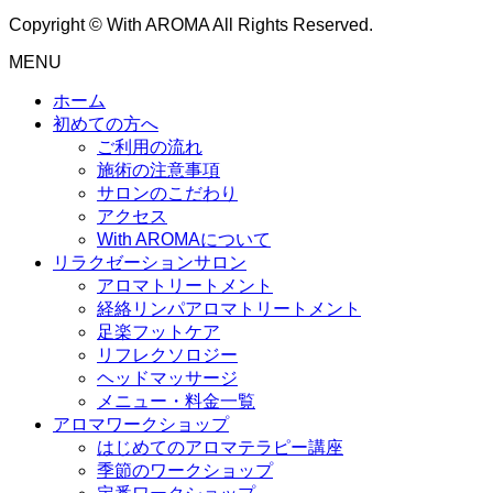
Copyright © With AROMA All Rights Reserved.
MENU
ホーム
初めての方へ
ご利用の流れ
施術の注意事項
サロンのこだわり
アクセス
With AROMAについて
リラクゼーションサロン
アロマトリートメント
経絡リンパアロマトリートメント
足楽フットケア
リフレクソロジー
ヘッドマッサージ
メニュー・料金一覧
アロマワークショップ
はじめてのアロマテラピー講座
季節のワークショップ