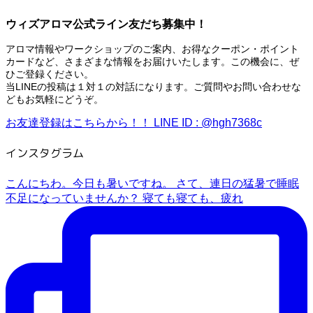
ウィズアロマ公式ライン友だち募集中！
アロマ情報やワークショップのご案内、お得なクーポン・ポイント
カードなど、さまざまな情報をお届けいたします。この機会に、ぜ
ひご登録ください。
当LINEの投稿は１対１の対話になります。ご質問やお問い合わせな
どもお気軽にどうぞ。
お友達登録はこちらから！！
LINE ID : @hgh7368c
インスタグラム
こんにちわ。今日も暑いですね。 さて、連日の猛暑で睡眠
不足になっていませんか？ 寝ても寝ても、疲れ