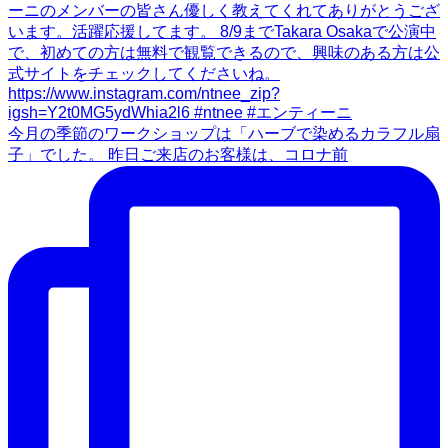
今月の季節のワークショップは「ハーブで染めるカラフル扇
子」でした。 昨日ご来店のお客様は、コロナ前