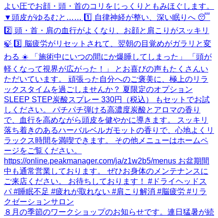
８月の季節のワークショップのお知らせです。連日猛暑が続