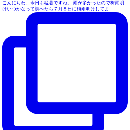
こんにちわ。今日も猛暑ですね。 雨が多かったので梅雨明
けいつかなって調べたら７月８日に梅雨明けしてま