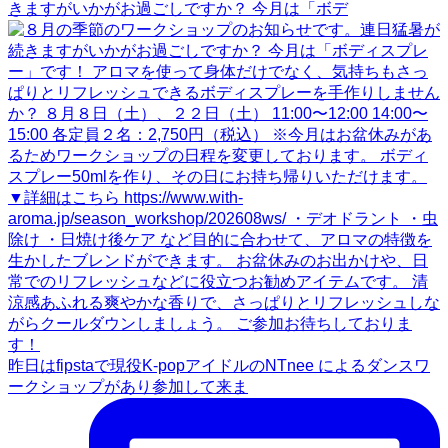
きますがいかがお過ごしですか？ 今月は「ボデ
昨日はfipstaで現役K-popアイドルのNTnee によるダンスワ
ークショップがあり参加して来ま