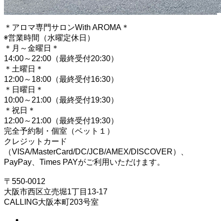
＊アロマ専門サロンWith AROMA＊
◉営業時間（水曜定休日）
＊月～金曜日＊
14:00～22:00（最終受付20:30）
＊土曜日＊
12:00～18:00（最終受付16:30）
＊日曜日＊
10:00～21:00（最終受付19:30）
＊祝日＊
12:00～21:00（最終受付19:30）
完全予約制・個室（ベット１）
クレジットカード
（VISA/MasterCard/DC/JCB/AMEX/DISCOVER）、
PayPay、Times PAYがご利用いただけます。
〒550-0012
大阪市西区立売堀1丁目13-17
CALLING大阪本町203号室