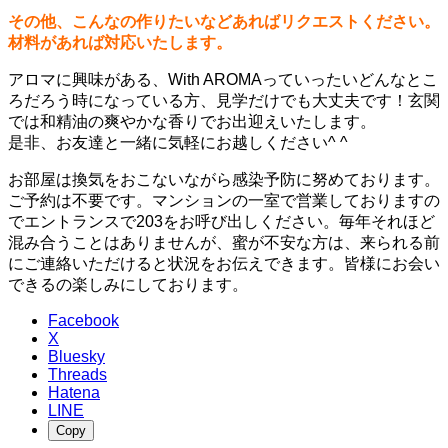
その他、こんなの作りたいなどあればリクエストください。
材料があれば対応いたします。
アロマに興味がある、With AROMAっていったいどんなとこ
ろだろう時になっている方、見学だけでも大丈夫です！玄関
では和精油の爽やかな香りでお出迎えいたします。
是非、お友達と一緒に気軽にお越しください^ ^
お部屋は換気をおこないながら感染予防に努めております。
ご予約は不要です。マンションの一室で営業しておりますの
でエントランスで203をお呼び出しください。毎年それほど
混み合うことはありませんが、蜜が不安な方は、来られる前
にご連絡いただけると状況をお伝えできます。皆様にお会い
できるの楽しみにしております。
Facebook
X
Bluesky
Threads
Hatena
LINE
Copy