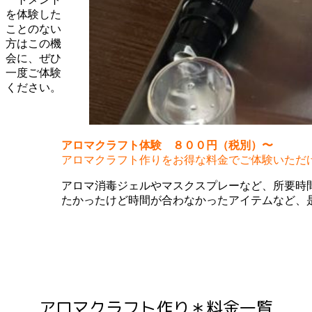
を体験した
ことのない
方はこの機
会に、ぜひ
一度ご体験
ください。
アロマクラフト体験 ８００円（税別）〜
アロマクラフト作りをお得な料金でご体験いただ
アロマ消毒ジェルやマスクスプレーなど、所要時
たかったけど時間が合わなかったアイテムなど、
アロマクラフト作り＊料金一覧