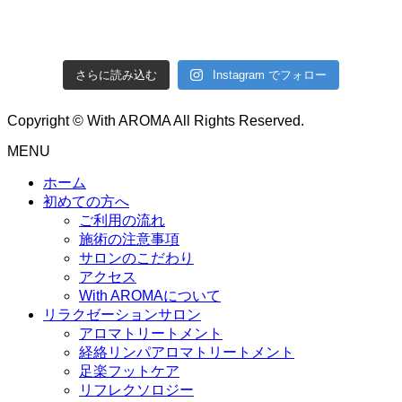
さらに読み込む
Instagram でフォロー
Copyright © With AROMA All Rights Reserved.
MENU
ホーム
初めての方へ
ご利用の流れ
施術の注意事項
サロンのこだわり
アクセス
With AROMAについて
リラクゼーションサロン
アロマトリートメント
経絡リンパアロマトリートメント
足楽フットケア
リフレクソロジー