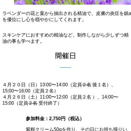
ラベンダーの花と葉から抽出される精油で、皮膚の炎症を鎮
を優位にし心を穏やかにしてくれます。
スキンケアにおすすめの精油など、制作しながら少しずつ精
油の事も学べます。
開催日
４月２０日（日）13:00〜14:00（定員
２名
後１名）、
15:00〜16:00（定員２名）
４月２６日（土）11:00〜12:00（定員２名 ）、14:00〜
15:00（定員
２名
受付終了）
参加料金：2,750円（税込）
紫根クリーム50gを作り、その日にお持ち帰りい