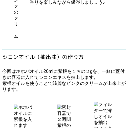
ン
香りを楽しみながら保湿しましょう♪
ク
の
ク
リ
ー
ム
シコンオイル（抽出油）の作り方
今回はホホバオイル20mlに紫根を１％の２gを、一緒に蓋付
きの容器に入れてシコンエキスを抽出します。
紫根オイルを使うことで綺麗なピンクのクリームが出来上が
ります。
紫根の