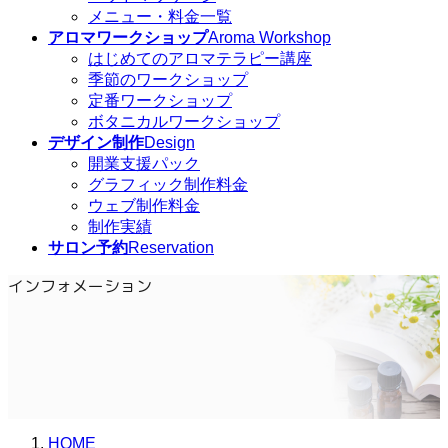
メニュー・料金一覧
アロマワークショップ
Aroma Workshop
はじめてのアロマテラピー講座
季節のワークショップ
定番ワークショップ
ボタニカルワークショップ
デザイン制作
Design
開業支援パック
グラフィック制作料金
ウェブ制作料金
制作実績
サロン予約
Reservation
インフォメーション
HOME