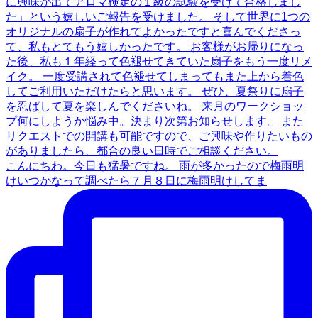
こんにちわ。今日も猛暑ですね。 雨が多かったので梅雨明
けいつかなって調べたら７月８日に梅雨明けしてま