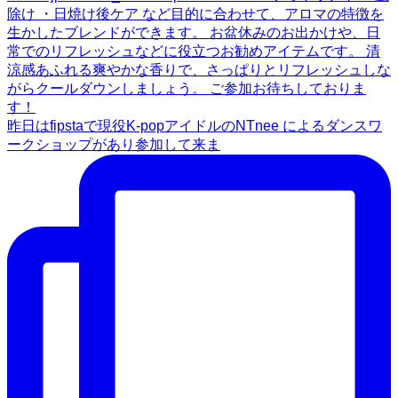
昨日はfipstaで現役K-popアイドルのNTnee によるダンスワ
ークショップがあり参加して来ま