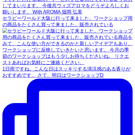
セラピーワールド大阪に行って来ました。ワークショップ用
の商品をたくさん買って来ました。販売されている
1日雨ですね。こんな日はスッキリする清涼感のある香りが
おすすめです。 さて、明日はワークショップD