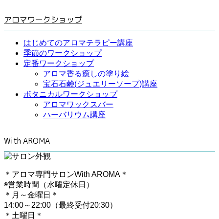
アロマワークショップ
はじめてのアロマテラピー講座
季節のワークショップ
定番ワークショップ
アロマ香る癒しの塗り絵
宝石石鹸(ジュエリーソープ)講座
ボタニカルワークショップ
アロマワックスバー
ハーバリウム講座
With AROMA
＊アロマ専門サロンWith AROMA＊
◉営業時間（水曜定休日）
＊月～金曜日＊
14:00～22:00（最終受付20:30）
＊土曜日＊