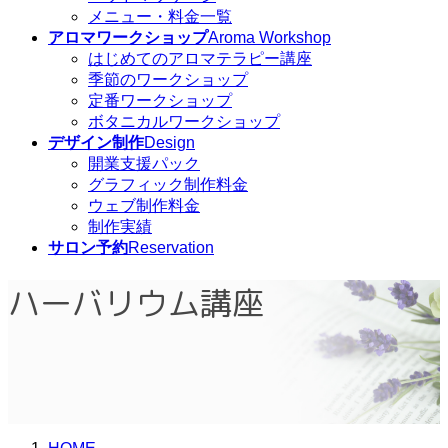
メニュー・料金一覧
アロマワークショップ
Aroma Workshop
はじめてのアロマテラピー講座
季節のワークショップ
定番ワークショップ
ボタニカルワークショップ
デザイン制作
Design
開業支援パック
グラフィック制作料金
ウェブ制作料金
制作実績
サロン予約
Reservation
ハーバリウム講座