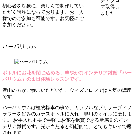
ディプロ
初心者を対象に、楽しんで制作してい
マ取得し
ただく講座になっております。お一人
ました
様でのご参加も可能です。お気軽にご
参加ください。
ハーバリウム
ボトルにお花を閉じ込める、華やかなインテリア雑貨「ハー
バリウム」の１日体験レッスンです。
沢山の方がご参加いただいた、ウィズアロマでは人気の講座
です。
ハーバリウムは植物標本の事で、カラフルなプリザーブドフ
ラワーを好みのガラスボトルに入れ、専用のオイルに浸しま
す。 お手入れ不要で手軽にお花を鑑賞できる新感覚のイン
テリア雑貨です。光が当たると幻想的で、とてもキレイで癒
されます。