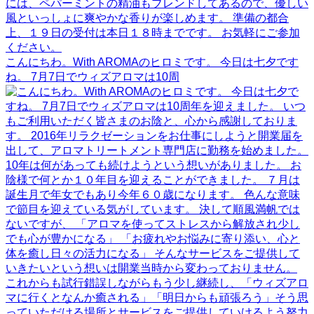
こんにちわ。With AROMAのヒロミです。 今日は七夕です
ね。 7月7日でウィズアロマは10周