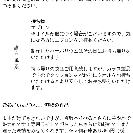
つろぎください。
持ち物
エプロン
※オイルが服につく場合がございますので、気
になる方はエプロンをご持参ください。
講
制作したハーバリウムはその日にお持ち帰りを
座
いただけます。
風
景
持ち帰りの袋はご用意致しますが、ガラス製品
ですのでクッション材がわりにタオルをお持ち
いただけるとより安心してお持ち帰りいただけ
ます。
ご参加いただいたお客様の作品
１本だけでもきれいですが、複数本並べるとさらに華やかで
魅力的です！専用ライトで照らしたらさらに幻想的で、また
違った表情をみせてくれます。※２個在庫あり385円（税