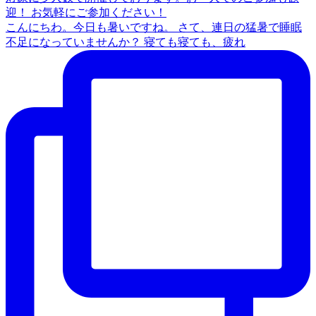
こんにちわ。今日も暑いですね。 さて、連日の猛暑で睡眠
不足になっていませんか？ 寝ても寝ても、疲れ