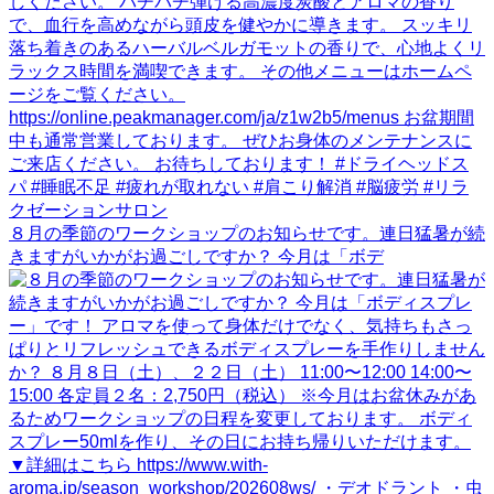
８月の季節のワークショップのお知らせです。連日猛暑が続
きますがいかがお過ごしですか？ 今月は「ボデ