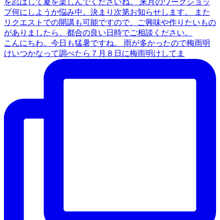
こんにちわ。今日も猛暑ですね。 雨が多かったので梅雨明
けいつかなって調べたら７月８日に梅雨明けしてま