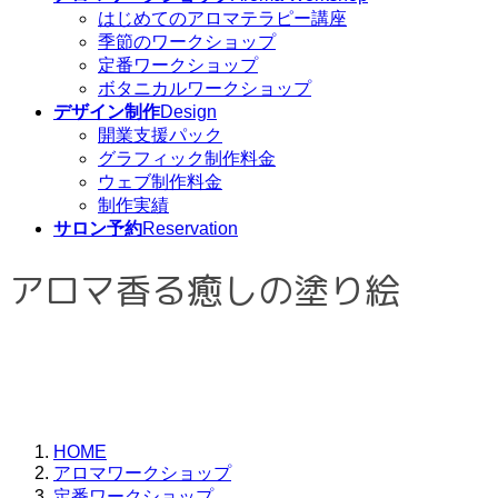
はじめてのアロマテラピー講座
季節のワークショップ
定番ワークショップ
ボタニカルワークショップ
デザイン制作
Design
開業支援パック
グラフィック制作料金
ウェブ制作料金
制作実績
サロン予約
Reservation
アロマ香る癒しの塗り絵
HOME
アロマワークショップ
定番ワークショップ