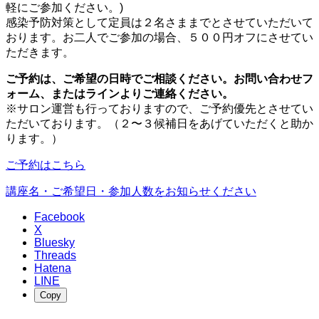
軽にご参加ください。)
感染予防対策として定員は２名さままでとさせていただいて
おります。お二人でご参加の場合、５００円オフにさせてい
ただきます。
ご予約は、ご希望の日時でご相談ください。お問い合わせフ
ォーム、またはラインよりご連絡ください。
※サロン運営も行っておりますので、ご予約優先とさせてい
ただいております。（２〜３候補日をあげていただくと助か
ります。）
ご予約はこちら
講座名・ご希望日・参加人数をお知らせください
Facebook
X
Bluesky
Threads
Hatena
LINE
Copy