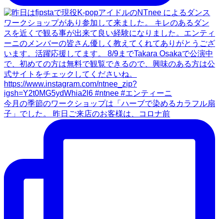
今月の季節のワークショップは「ハーブで染めるカラフル扇
子」でした。 昨日ご来店のお客様は、コロナ前