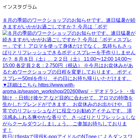
インスタグラム
８月の季節のワークショップのお知らせです。連日猛暑が続
きますがいかがお過ごしですか？ 今月は「ボデ
昨日はfipstaで現役K-popアイドルのNTnee によるダンスワ