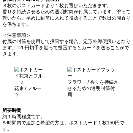
３枚のポストカードより１枚お選びいただきます。
香りを持続させるための透明封筒が付属しています。塗って
乾いたら、早めに封筒に入れて投函することで数日の間香り
を保ちます。
＜注意事項＞
付属の封筒を使用して投函する場合、定形外郵便扱いとなり
ます。120円切手を貼って投函するとカードを送ることがで
きます。
フラワー / 香りを持続さ
花束 / フルー
せるための透明封筒付
ツ
属
所要時間
約１時間程度です。
※時間内で追加ご希望の方は、ポストカード１枚150円で
す。