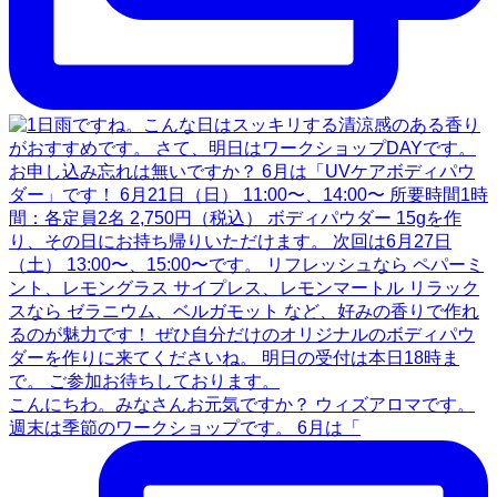
こんにちわ。みなさんお元気ですか？ ウィズアロマです。
週末は季節のワークショップです。 6月は「