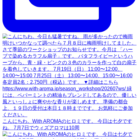
こんにちわ。With AROMAのヒロミです。 今日は七夕です
ね。 7月7日でウィズアロマは10周