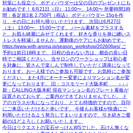
今日はリクエストの宝石せっけんWSでした。石けん無くな