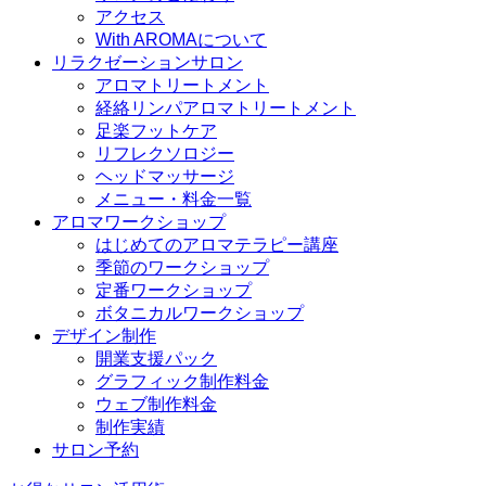
アクセス
With AROMAについて
リラクゼーションサロン
アロマトリートメント
経絡リンパアロマトリートメント
足楽フットケア
リフレクソロジー
ヘッドマッサージ
メニュー・料金一覧
アロマワークショップ
はじめてのアロマテラピー講座
季節のワークショップ
定番ワークショップ
ボタニカルワークショップ
デザイン制作
開業支援パック
グラフィック制作料金
ウェブ制作料金
制作実績
サロン予約