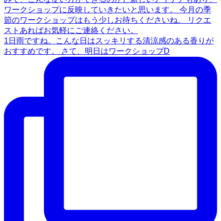
1日雨ですね。こんな日はスッキリする清涼感のある香りが
おすすめです。 さて、明日はワークショップD