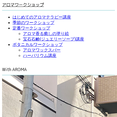
アロマワークショップ
はじめてのアロマテラピー講座
季節のワークショップ
定番ワークショップ
アロマ香る癒しの塗り絵
宝石石鹸(ジュエリーソープ)講座
ボタニカルワークショップ
アロマワックスバー
ハーバリウム講座
With AROMA